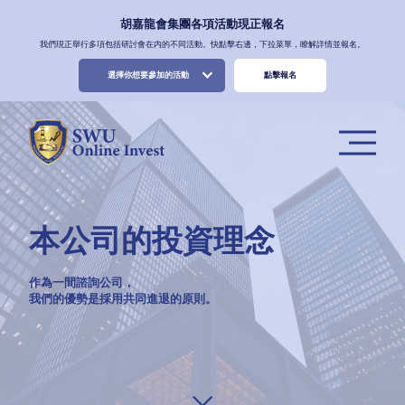
胡嘉龍會集團各項活動現正報名
我們現正舉行多項包括研討會在内的不同活動。快點擊右邊，下拉菜單，瞭解詳情並報名。
選擇你想要參加的活動
點擊報名
本公司的投資理念
作為一間諮詢公司，
我們的優勢是採用共同進退的原則。