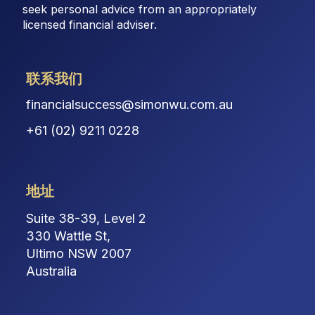
seek personal advice from an appropriately
licensed financial adviser.
联系我们
financialsuccess@simonwu.com.au
+61 (02) 9211 0228
地址
Suite 38-39, Level 2
330 Wattle St,
Ultimo NSW 2007
Australia