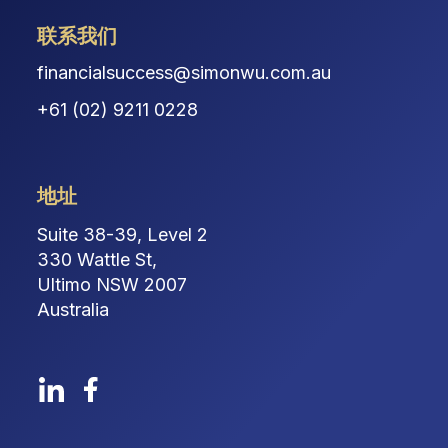
联系我们
financialsuccess@simonwu.com.au
+61 (02) 9211 0228
地址
Suite 38-39, Level 2
330 Wattle St,
Ultimo NSW 2007
Australia