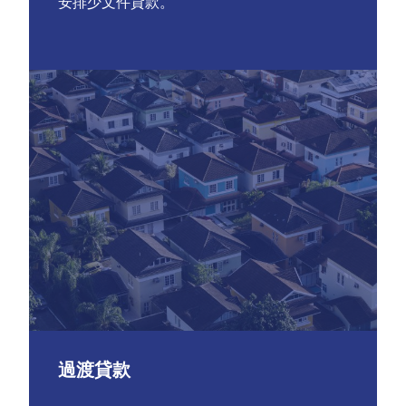
安排少文件貸款。
過渡貸款