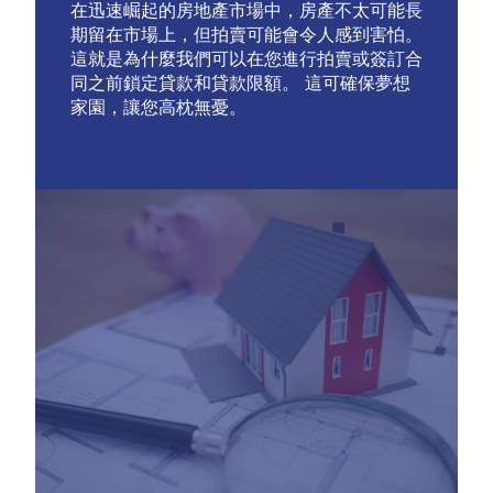
在迅速崛起的房地產市場中，房產不太可能長
期留在市場上，但拍賣可能會令人感到害怕。
這就是為什麼我們可以在您進行拍賣或簽訂合
同之前鎖定貸款和貸款限額。 這可確保夢想
家園，讓您高枕無憂。