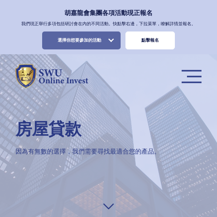
胡嘉龍會集團各項活動現正報名
我們現正舉行多項包括研討會在内的不同活動。快點擊右邊，下拉菜單，瞭解詳情並報名。
選擇你想要參加的活動
點擊報名
房屋貸款
因為有無數的選擇，我們需要尋找最適合您的產品。