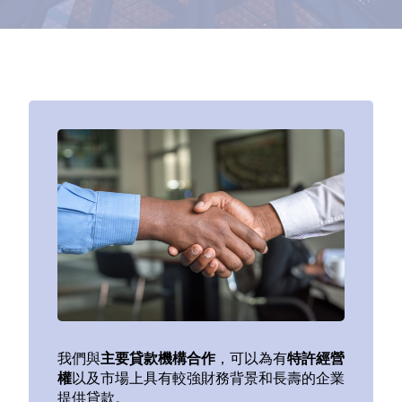
我們與
主要貸款機構合作
，可以為有
特許經營
權
以及市場上具有較強財務背景和長壽的企業
提供貸款。