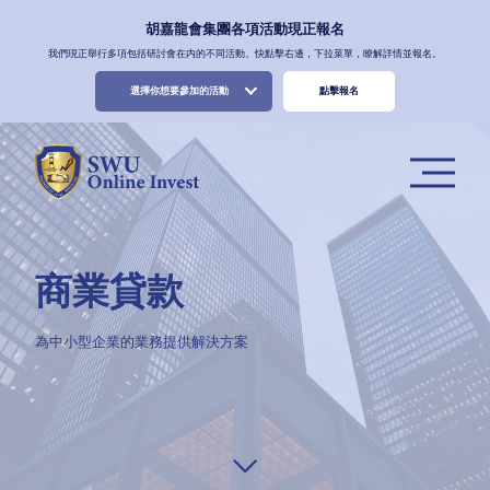
胡嘉龍會集團各項活動現正報名
我們現正舉行多項包括研討會在内的不同活動。快點擊右邊，下拉菜單，瞭解詳情並報名。
選擇你想要參加的活動
點擊報名
商業貸款
為中小型企業的業務提供解決方案