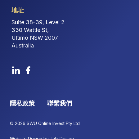
地址
Suite 38-39, Level 2
330 Wattle St,
Ultimo NSW 2007
Australia
隱私政策
聯繫我們
© 2026 SWU Online Invest Pty Ltd
Website Design by Jala Design