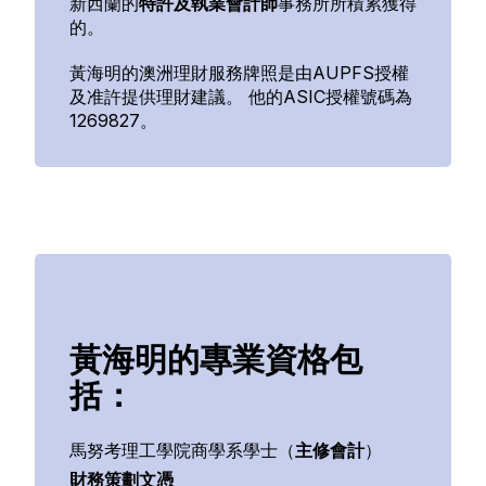
新西蘭的
特許及執業會計師
事務所所積累獲得
的。
黃海明的澳洲理財服務牌照是由AUPFS授權
及准許提供理財建議。 他的ASIC授權號碼為
1269827。
黃海明的專業資格包
括：
馬努考理工學院商學系學士（
主修會計
）
財務策劃文憑