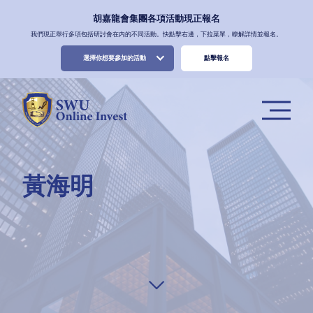
胡嘉龍會集團各項活動現正報名
我們現正舉行多項包括研討會在内的不同活動。快點擊右邊，下拉菜單，瞭解詳情並報名。
選擇你想要參加的活動
點擊報名
黃海明