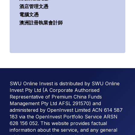
酒店管理文憑
電腦文憑
澳洲註冊執業會計師
SWU Online Invest is distributed by SWU Online
Invest Pty Ltd (A Corporate Authorised
Representative of Premium China Funds
Management Pty Ltd AFSL 291570) and
administered by OpenInvest Limited ACN 614 587
183 via the OpenInvest Portfolio Service ARSN
628 156 052. This website provides factual
information about the service, and any general