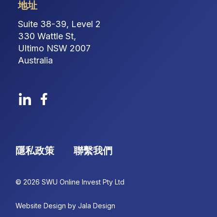
地址
Suite 38-39, Level 2
330 Wattle St,
Ultimo NSW 2007
Australia
隱私政策
聯繫我們
© 2026 SWU Online Invest Pty Ltd
Website Design by Jala Design